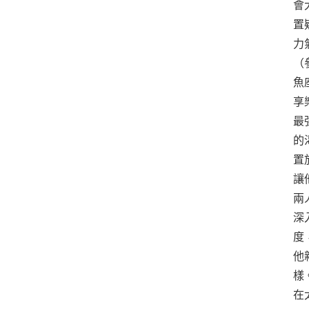
會
置
力
（
魚
享
最
的
置
讓
兩
深
度
他
樣
在