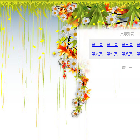
文章列表
第一頁
第二頁
第三頁
第六頁
第七頁
第八頁
廣 告